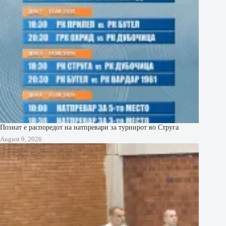
Познат е распоредот на натпревари за турнирот во Струга
August 9, 2026