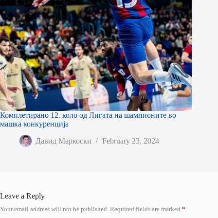
Комплетирано 12. коло од Лигата на шампионите во
машка конкуренција
Давид Маркоски
February 23, 2024
Leave a Reply
Your email address will not be published.
Required fields are marked
*