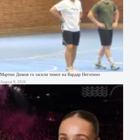
Мартин Димов го засили тимот на Вардар Неготино
August 9, 2026