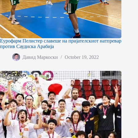
Еурофарм Пелистер славеше на пријателскиот натпревар
против Саудиска Арабија
Давид Маркоски
October 19, 2022