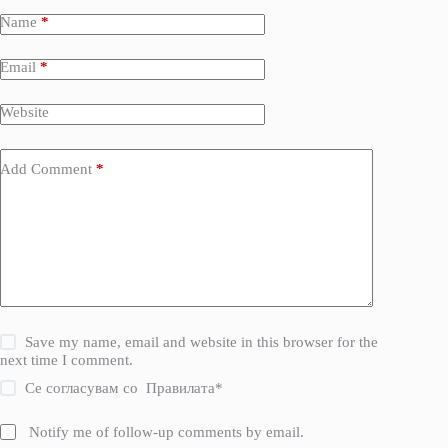
Name
*
Email
*
Website
Add Comment
*
Save my name, email and website in this browser for the
next time I comment.
Се согласувам со
Правилата
*
Notify me of follow-up comments by email.