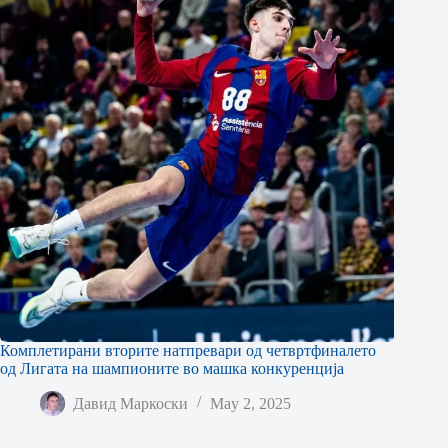
Комплетирани вторите натпревари од четвртфиналето
од Лигата на шампионите во машка конкуренција
Давид Маркоски
May 2, 2025