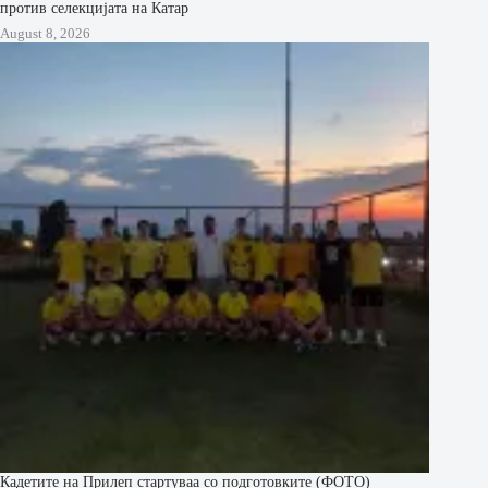
против селекцијата на Катар
August 8, 2026
Кадетите на Прилеп стартуваа со подготовките (ФОТО)