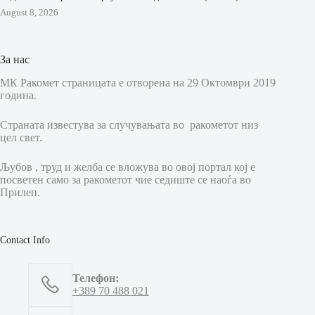
August 8, 2026
За нас
МК Ракомет страницата е отворена на 29 Октомври 2019
година.
Страната известува за случувањата во ракометот низ
цел свет.
Љубов , труд и желба се вложува во овој портал кој е
посветен само за ракометот чие седиште се наоѓа во
Прилеп.
Contact Info
Телефон:
+389 70 488 021