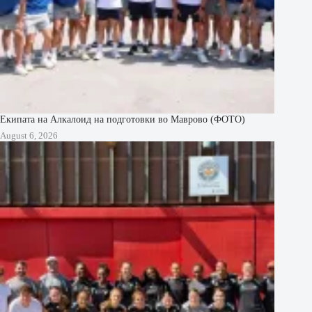
Екипата на Алкалоид на подготовки во Маврово (ФОТО)
August 6, 2026