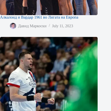
Алкалоид и Вардар 1961 во Лигата на Европа
Давид Маркоски
July 11, 2023