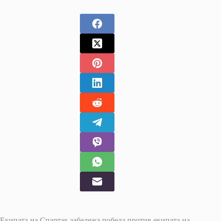
Екипата на Спартак забележа победа против екипата на