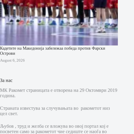
Кадетите на Македонија забележаа победа против Фарски
Острови
August 6, 2026
За нас
МК Ракомет страницата е отворена на 29 Октомври 2019
година.
Страната известува за случувањата во ракометот низ
цел свет.
Љубов , труд и желба се вложува во овој портал кој е
посветен само за ракометот чие седиште се наоѓа во