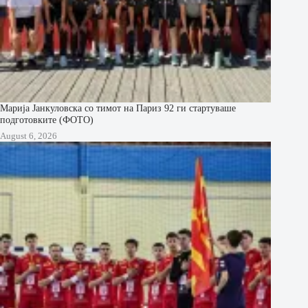
Марија Јанкуловска со тимот на Париз 92 ги стартуваше
подготовките (ФОТО)
August 6, 2026