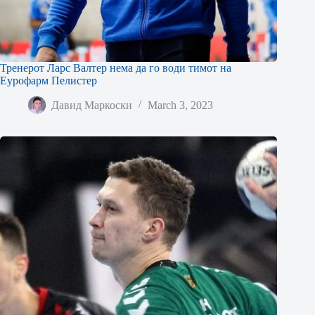
Тренерот Ларс Валтер нема да го води тимот на
Еурофарм Пелистер
Давид Маркоски
March 3, 2023