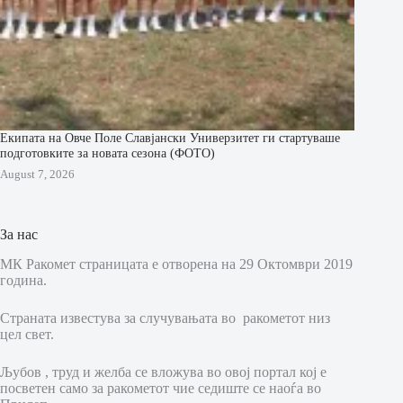
Екипата на Овче Поле Славјански Универзитет ги стартуваше
подготовките за новата сезона (ФОТО)
August 7, 2026
За нас
МК Ракомет страницата е отворена на 29 Октомври 2019
година.
Страната известува за случувањата во ракометот низ
цел свет.
Љубов , труд и желба се вложува во овој портал кој е
посветен само за ракометот чие седиште се наоѓа во