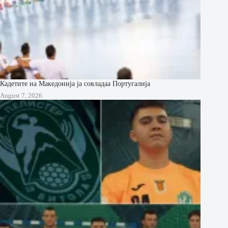
Кадетите на Македонија ја совладаа Португалија
August 7, 2026