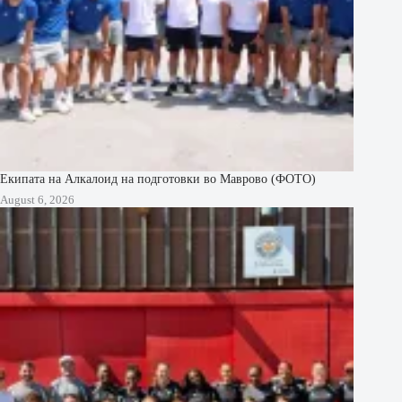
Екипата на Алкалоид на подготовки во Маврово (ФОТО)
August 6, 2026