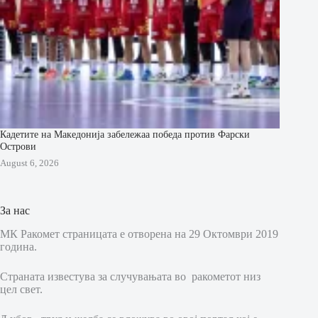
Кадетите на Македонија забележаа победа против Фарски
Острови
August 6, 2026
За нас
МК Ракомет страницата е отворена на 29 Октомври 2019
година.
Страната известува за случувањата во ракометот низ
цел свет.