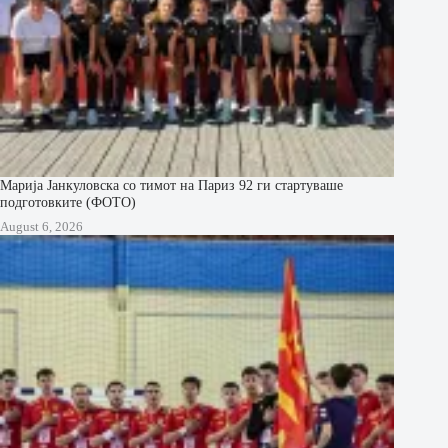
Марија Јанкуловска со тимот на Париз 92 ги стартуваше
подготовките (ФОТО)
August 6, 2026