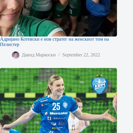
Адријано Котевски е нов стратег на женскиот тим на
Пелистер
Давид Маркоски
September 22, 2022