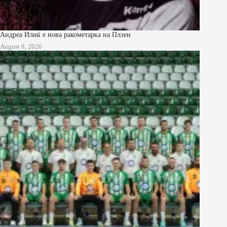
Андреа Илиќ е нова ракометарка на Плзен
August 8, 2026