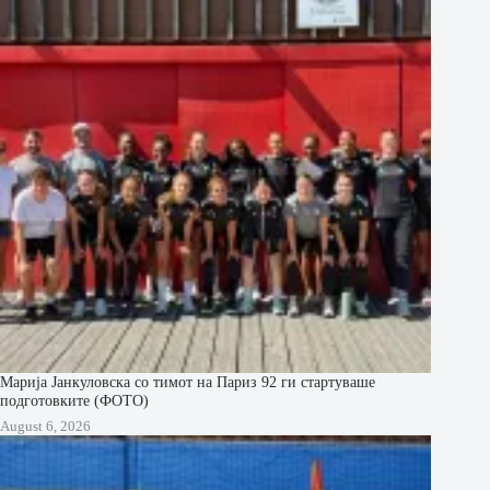
Марија Јанкуловска со тимот на Париз 92 ги стартуваше
подготовките (ФОТО)
August 6, 2026