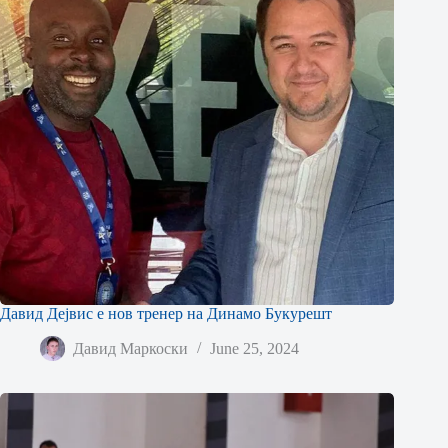
Давид Дејвис е нов тренер на Динамо Букурешт
Давид Маркоски
June 25, 2024