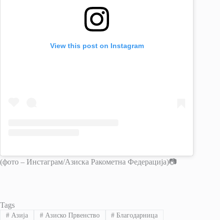
View this post on Instagram
(фото – Инстаграм/Азиска Ракометна Федерација)📷
Tags
#
Азија
#
Азиско Првенство
#
Благодарница