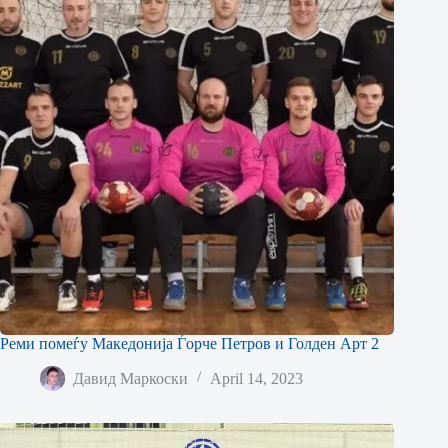
Реми помеѓу Македонија Ѓорче Петров и Голден Арт 2
Давид Маркоски
April 14, 2023