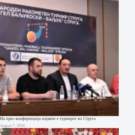
На прес-конференција најавен е турнирот во Струга
August 7, 2026