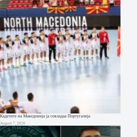
Кадетите на Македонија ја совладаа Португалија
August 7, 2026