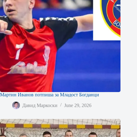
Мартин Иванов потпиша за Младост Богданци
Давид Маркоски
June 29, 2026