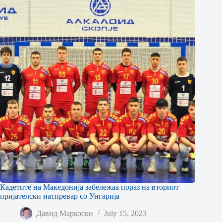
Кадетите на Македонија забележаа пораз на вториот
пријателски натпревар со Унгарија
Давид Маркоски
July 15, 2023