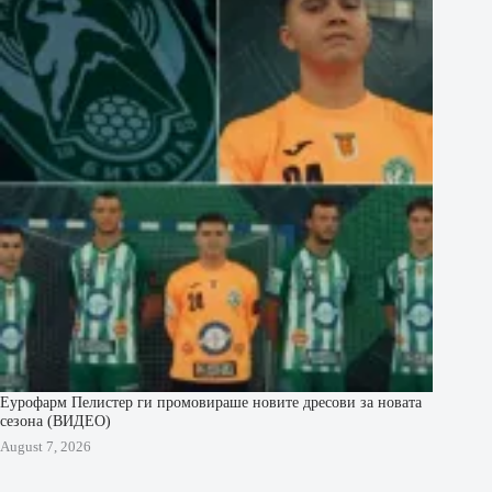
Еурофарм Пелистер ги промовираше новите дресови за новата
сезона (ВИДЕО)
August 7, 2026