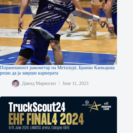
Поранешниот ракометар на Металург, Бранко Канкараш
реши да ја заврши кариерата
Давид Маркоски
June 11, 2023