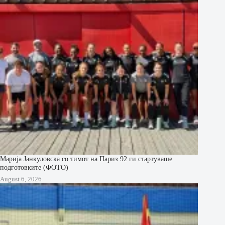
Марија Јанкуловска со тимот на Париз 92 ги стартуваше
подготовките (ФОТО)
August 6, 2026