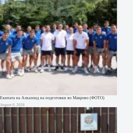
Екипата на Алкалоид на подготовки во Маврово (ФОТО)
August 6, 2026