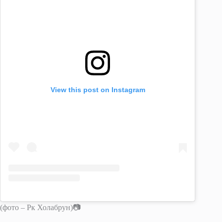
View this post on Instagram
(фото – Рк Холабрун)📷