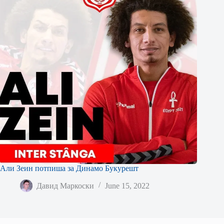
Али Зеин потпиша за Динамо Букурешт
Давид Маркоски
June 15, 2022