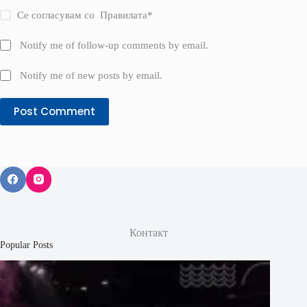
Се согласувам со
Правилата
*
Notify me of follow-up comments by email.
Notify me of new posts by email.
Post Comment
Контакт
Popular Posts