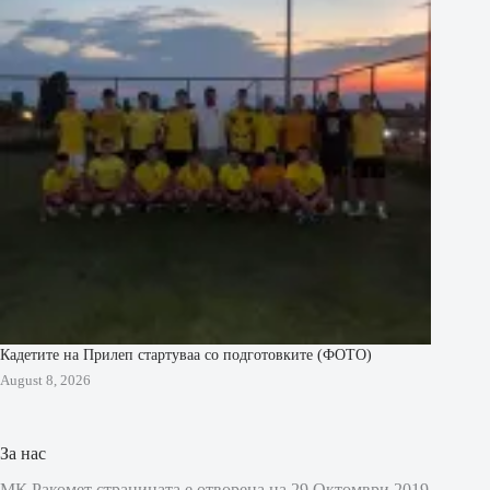
Кадетите на Прилеп стартуваа со подготовките (ФОТО)
August 8, 2026
За нас
МК Ракомет страницата е отворена на 29 Октомври 2019