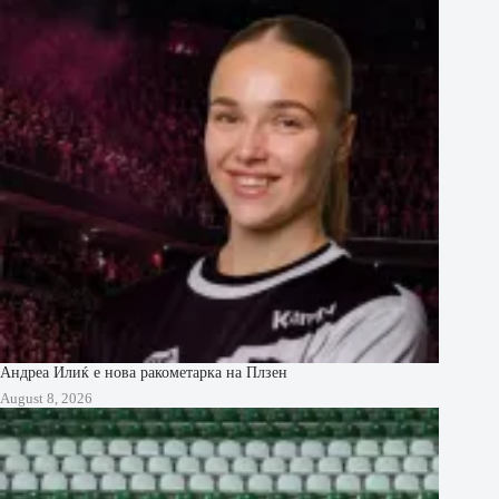
Андреа Илиќ е нова ракометарка на Плзен
August 8, 2026