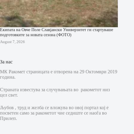
Екипата на Овче Поле Славјански Универзитет ги стартуваше
подготовките за новата сезона (ФОТО)
August 7, 2026
За нас
МК Ракомет страницата е отворена на 29 Октомври 2019
година.
Страната известува за случувањата во ракометот низ
цел свет.
Љубов , труд и желба се вложува во овој портал кој е
посветен само за ракометот чие седиште се наоѓа во
Прилеп.