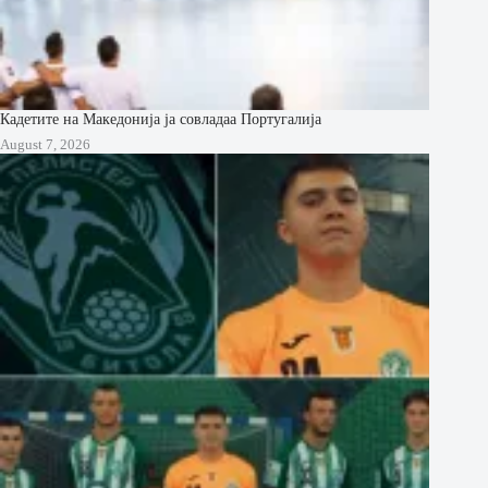
Кадетите на Македонија ја совладаа Португалија
August 7, 2026