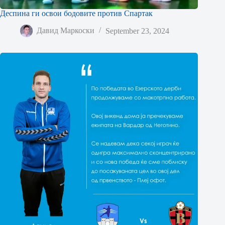
Деспина ги освои бодовите против Спартак
Давид Маркоски
September 23, 2024