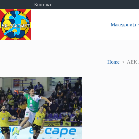
Skip
Контакт
to
content
Македонија
Home
АЕК 