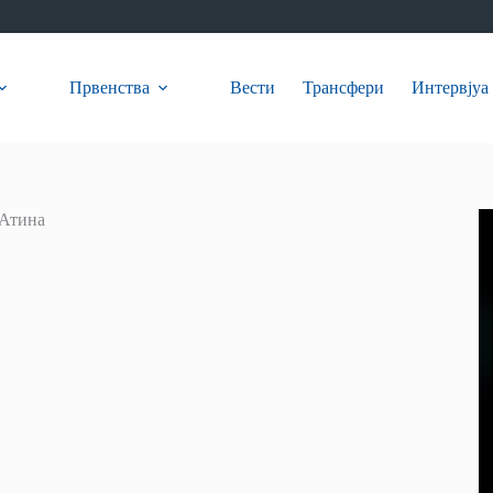
Првенства
Вести
Трансфери
Интервјуа
Атина