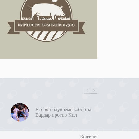
Второ полувреме кобно за
Вардар против Кил
Контакт