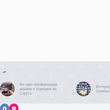
На прес-конференција
Интервј
најавен е турнирот во
Анчева,
Струга