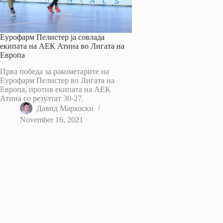
Еурофарм Пелистер ја совлада
екипата на АЕК Атина во Лигата на
Европа
Прва победа за ракометарите на
Еурофарм Пелистер во Лигата на
Европа, против екипата на АЕК
Атина со резултат 30-27.
Давид Маркоски
November 16, 2021