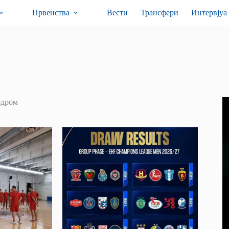
Првенства
Вести
Трансфери
Интервјуа
одром