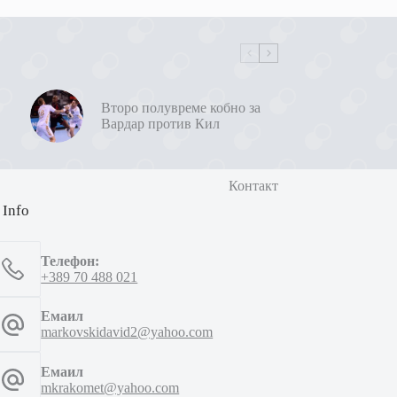
Второ полувреме кобно за
Вардар против Кил
Контакт
 Info
Телефон:
+389 70 488 021
Емаил
markovskidavid2@yahoo.com
Емаил
mkrakomet@yahoo.com