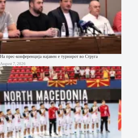
На прес-конференција најавен е турнирот во Струга
August 7, 2026