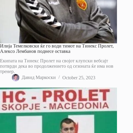
Илија Темелковски ќе го води тимот на Тинекс Пролет,
Алексо Лембанов поднесе оставка
Екипата на Тинекс Пролет на својот клупски вебсајт
потврди дека во продолжението од сезоната ќе има нов
тренер.
Давид Маркоски
October 25, 2023