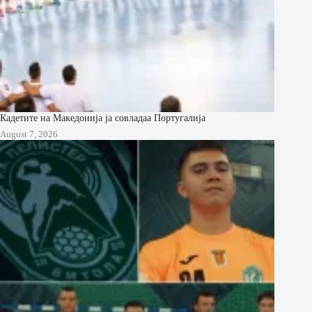
Кадетите на Македонија ја совладаа Португалија
August 7, 2026