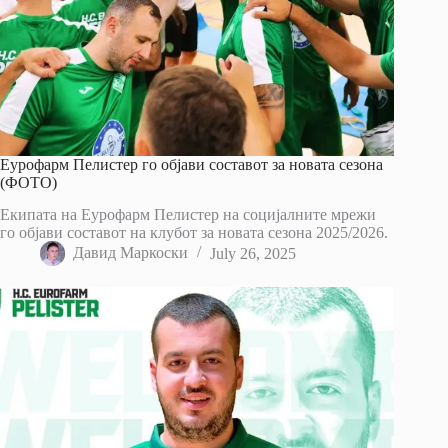
Еурофарм Пелистер го објави составот за новата сезона
(ФОТО)
Екипата на Еурофарм Пелистер на социјалните мрежи
го објави составот на клубот за новата сезона 2025/2026.
Давид Маркоски
July 26, 2025