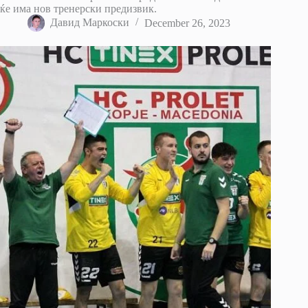
ќе има нов тренерски предизвик.
Давид Маркоски
December 26, 2023