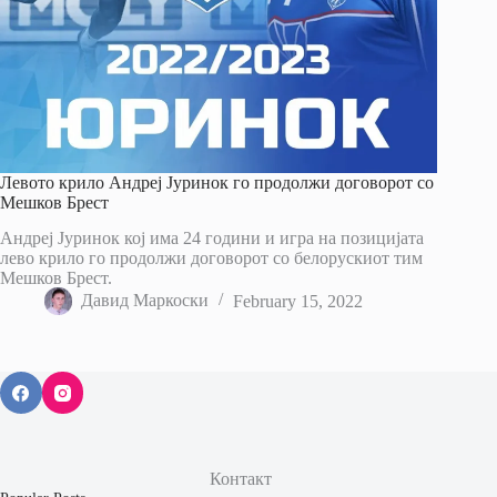
Левото крило Андреј Јуринок го продолжи договорот со
Мешков Брест
Андреј Јуринок кој има 24 години и игра на позицијата
лево крило го продолжи договорот со белорускиот тим
Мешков Брест.
Давид Маркоски
February 15, 2022
Контакт