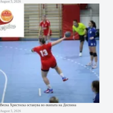
August 5, 2026
Весна Христоска останува во екипата на Деспина
August 5, 2026