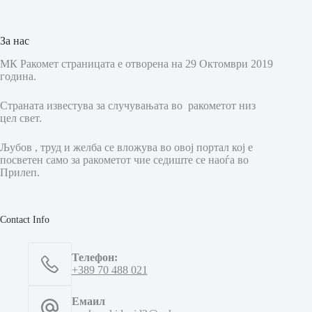
За нас
МК Ракомет страницата е отворена на 29 Октомври 2019
година.
Страната известува за случувањата во ракометот низ
цел свет.
Љубов , труд и желба се вложува во овој портал кој е
посветен само за ракометот чие седиште се наоѓа во
Прилеп.
Contact Info
Телефон:
+389 70 488 021
Емаил