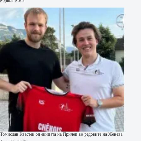
Popular Posts
Томислав Квастек од екипата на Прилеп во редовите на Женева