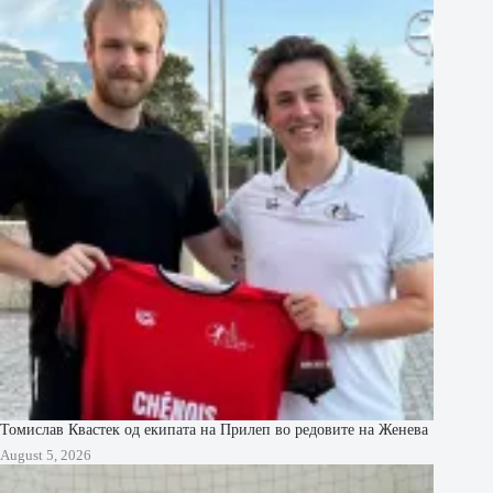
Томислав Квастек од екипата на Прилеп во редовите на Женева
August 5, 2026