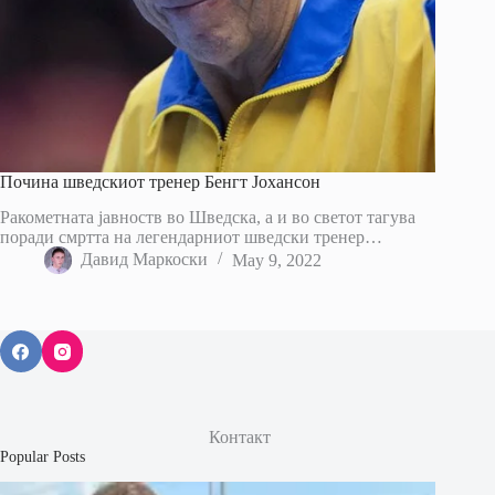
Почина шведскиот тренер Бенгт Јохансон
Ракометната јавноств во Шведска, а и во светот тагува
поради смртта на легендарниот шведски тренер…
Давид Маркоски
May 9, 2022
Контакт
Popular Posts