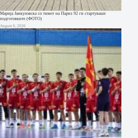
Марија Јанкуловска со тимот на Париз 92 ги стартуваше
подготовките (ФОТО)
August 6, 2026