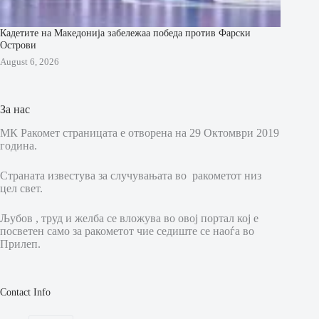
Кадетите на Македонија забележаа победа против Фарски
Острови
August 6, 2026
За нас
МК Ракомет страницата е отворена на 29 Октомври 2019
година.
Страната известува за случувањата во ракометот низ
цел свет.
Љубов , труд и желба се вложува во овој портал кој е
посветен само за ракометот чие седиште се наоѓа во
Прилеп.
Contact Info