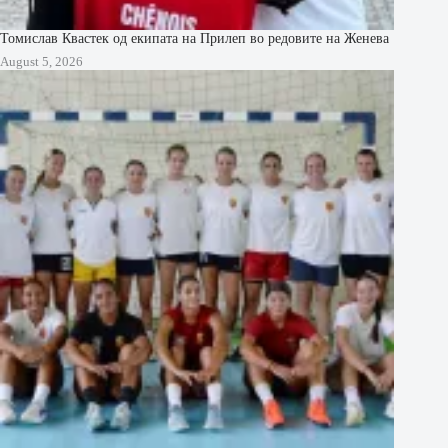
Томислав Квастек од екипата на Прилеп во редовите на Женева
August 5, 2026