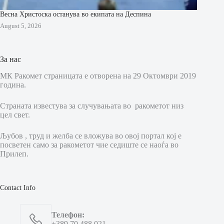
Весна Христоска останува во екипата на Деспина
August 5, 2026
За нас
МК Ракомет страницата е отворена на 29 Октомври 2019
година.
Страната известува за случувањата во ракометот низ
цел свет.
Љубов , труд и желба се вложува во овој портал кој е
посветен само за ракометот чие седиште се наоѓа во
Прилеп.
Contact Info
Телефон:
+389 70 488 021