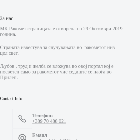
За нас
МК Ракомет страницата е отворена на 29 Октомври 2019
година.
Страната известува за случувањата во ракометот низ
цел свет.
Љубов , труд и желба се вложува во овој портал кој е
посветен само за ракометот чие седиште се наоѓа во
Прилеп.
Contact Info
Телефон:
+389 70 488 021
Емаил