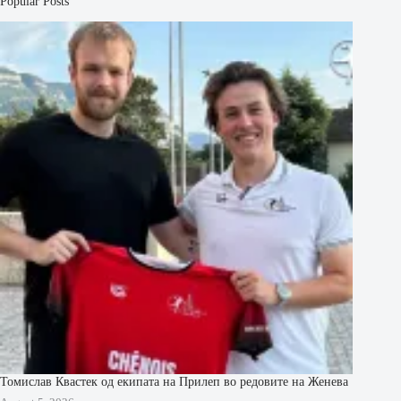
Popular Posts
Томислав Квастек од екипата на Прилеп во редовите на Женева