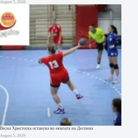
August 5, 2026
Весна Христоска останува во екипата на Деспина
August 5, 2026