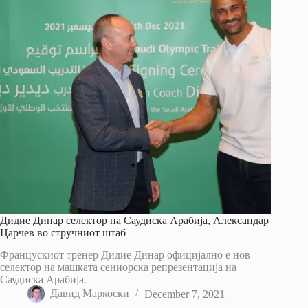
Дидие Динар селектор на Саудиска Арабија, Александар
Царчев во стручниот штаб
Францускиот тренер Дидие Динар официјално е нов
селектор на машката сениорска репрезентација на
Саудиска Арабија.
Давид Маркоски
December 7, 2021