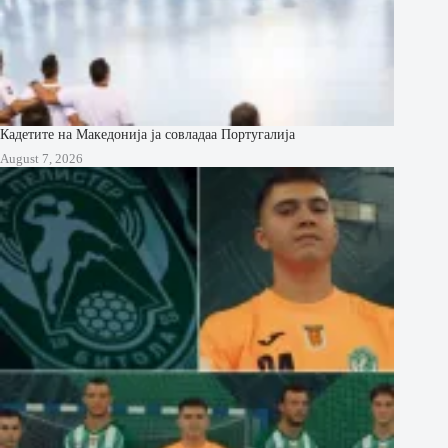
Кадетите на Македонија ја совладаа Португалија
August 7, 2026