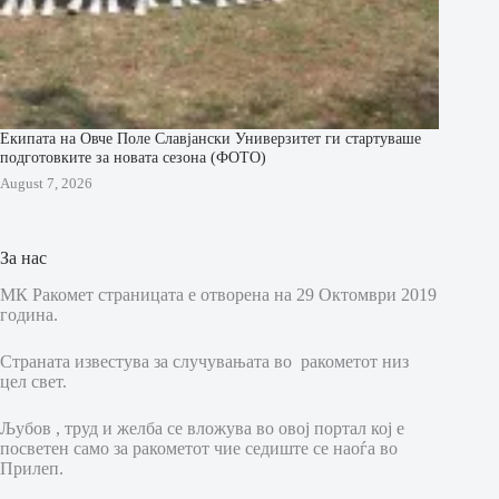
Екипата на Овче Поле Славјански Универзитет ги стартуваше
подготовките за новата сезона (ФОТО)
August 7, 2026
За нас
МК Ракомет страницата е отворена на 29 Октомври 2019
година.
Страната известува за случувањата во ракометот низ
цел свет.
Љубов , труд и желба се вложува во овој портал кој е
посветен само за ракометот чие седиште се наоѓа во
Прилеп.