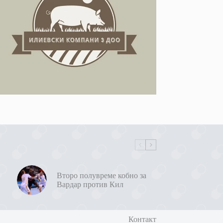
Второ полувреме кобно за
Вардар против Кил
Контакт