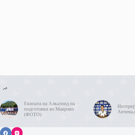
Екипата на Алкалоид на
Интервј
подготовки во Маврово
Анчева,
(ФОТО)