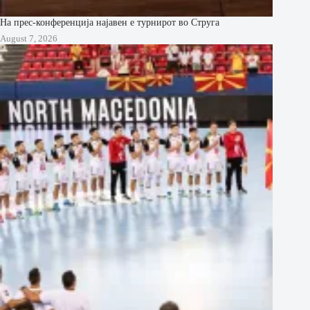
На прес-конференција најавен е турнирот во Струга
August 7, 2026