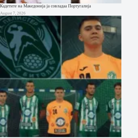
Кадетите на Македонија ја совладаа Португалија
August 7, 2026