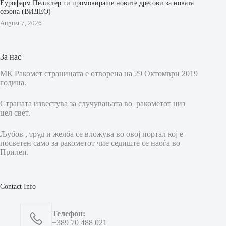
Еурофарм Пелистер ги промовираше новите дресови за новата
сезона (ВИДЕО)
August 7, 2026
За нас
МК Ракомет страницата е отворена на 29 Октомври 2019
година.
Страната известува за случувањата во ракометот низ
цел свет.
Љубов , труд и желба се вложува во овој портал кој е
посветен само за ракометот чие седиште се наоѓа во
Прилеп.
Contact Info
Телефон:
+389 70 488 021