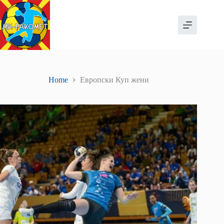
Skip
to
content
Home
Европски Куп жени