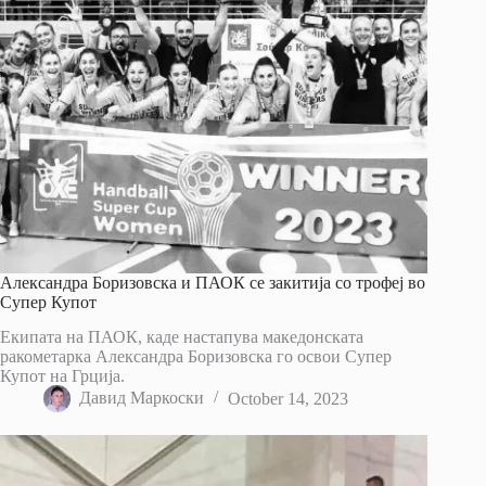
Александра Боризовска и ПАОК се закитија со трофеј во
Супер Купот
Екипата на ПАОК, каде настапува македонската
ракометарка Александра Боризовска го освои Супер
Купот на Грција.
Давид Маркоски
October 14, 2023