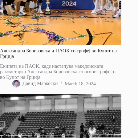
Александра Боризовска и ПАОК со трофеј во Купот на
Грција
Екипата на ПАОК, каде настапува македонската
ракометарка Александра Боризовска го освои трофејот
во Купот на Грција.
Давид Маркоски
March 18, 2024