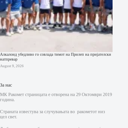
Алкалоид убедливо го совлада тимот на Прилеп на пријателски
натпревар
August 9, 2026
За нас
МК Ракомет страницата е отворена на 29 Октомври 2019
година.
Страната известува за случувањата во ракометот низ
цел свет.