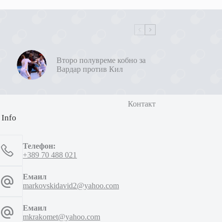
Второ полувреме кобно за
Вардар против Кил
Контакт
 Info
Телефон:
+389 70 488 021
Емаил
markovskidavid2@yahoo.com
Емаил
mkrakomet@yahoo.com