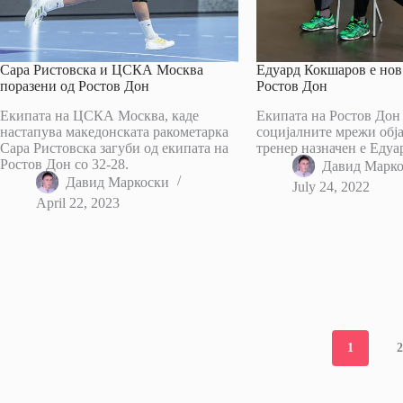
Сара Ристовска и ЦСКА Москва
Едуард Кокшаров е нов
поразени од Ростов Дон
Ростов Дон
Екипата на ЦСКА Москва, каде
Екипата на Ростов Дон
настапува македонската ракометарка
социјалните мрежи обја
Сара Ристовска загуби од екипата на
тренер назначен е Едуа
Ростов Дон со 32-28.
Давид Марк
Давид Маркоски
July 24, 2022
April 22, 2023
1