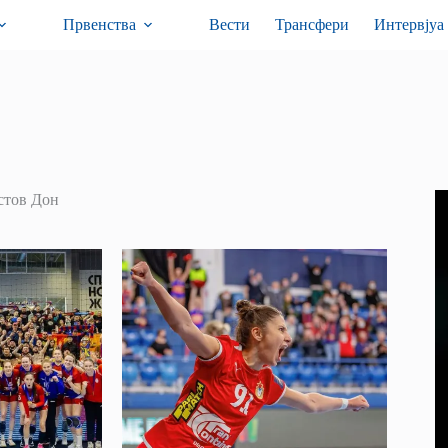
Првенства
Вести
Трансфери
Интервјуа
стов Дон