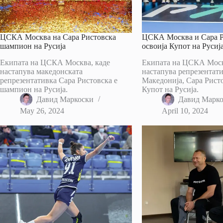
ЦСКА Москва на Сара Ристовска
ЦСКА Москва и Сара Р
шампион на Русија
освоија Купот на Русија
Екипата на ЦСКА Москва, каде
Екипата на ЦСКА Моск
настапува македонската
настапува репрезентати
репрезентативка Сара Ристовска е
Македонија, Сара Ристо
шампион на Русија.
Купот на Русија.
Давид Маркоски
Давид Марк
May 26, 2024
April 10, 2024