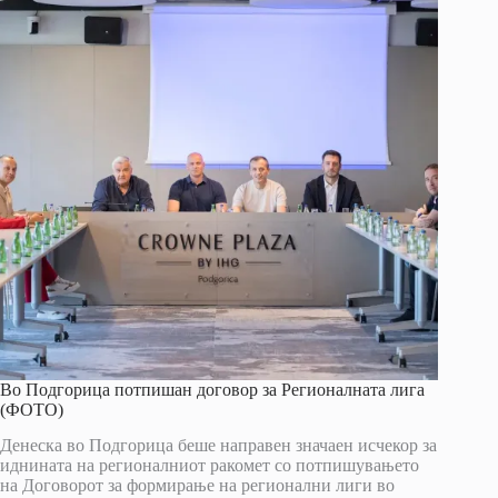
Во Подгорица потпишан договор за Регионалната лига
(ФОТО)
Денеска во Подгорица беше направен значаен исчекор за
иднината на регионалниот ракомет со потпишувањето
на Договорот за формирање на регионални лиги во