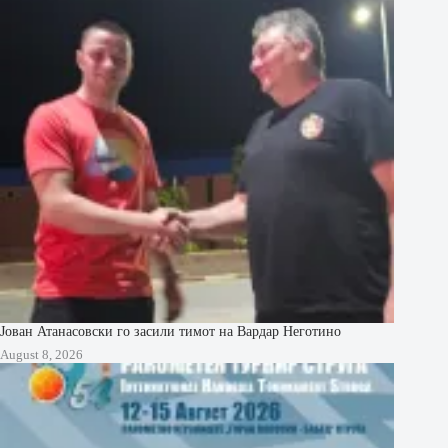
Јован Атанасовски го засили тимот на Вардар Неготино
August 8, 2026