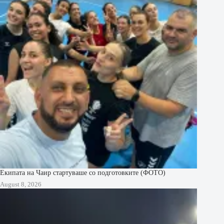
Екипата на Чаир стартуваше со подготовките (ФОТО)
August 8, 2026