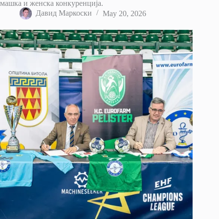
машка и женска конкуренција.
Давид Маркоски
May 20, 2026