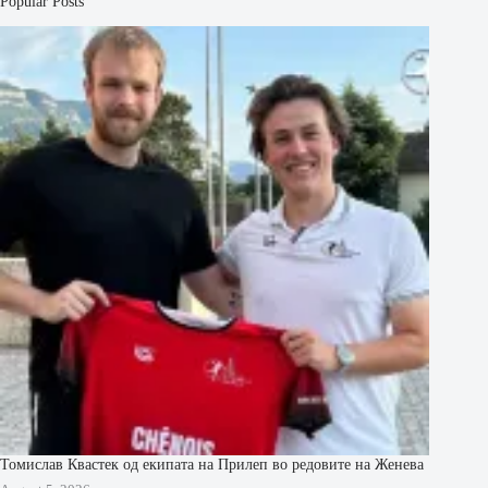
Popular Posts
Томислав Квастек од екипата на Прилеп во редовите на Женева