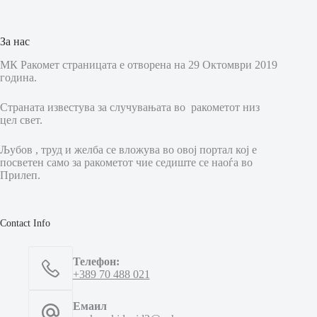
За нас
МК Ракомет страницата е отворена на 29 Октомври 2019
година.
Страната известува за случувањата во ракометот низ
цел свет.
Љубов , труд и желба се вложува во овој портал кој е
посветен само за ракометот чие седиште се наоѓа во
Прилеп.
Contact Info
Телефон:
+389 70 488 021
Емаил