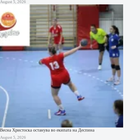
August 5, 2026
Весна Христоска останува во екипата на Деспина
August 5, 2026