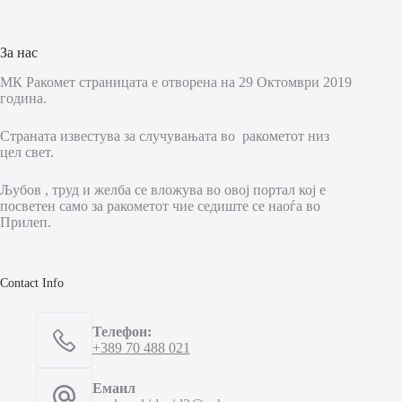
За нас
МК Ракомет страницата е отворена на 29 Октомври 2019
година.
Страната известува за случувањата во ракометот низ
цел свет.
Љубов , труд и желба се вложува во овој портал кој е
посветен само за ракометот чие седиште се наоѓа во
Прилеп.
Contact Info
Телефон:
+389 70 488 021
Емаил