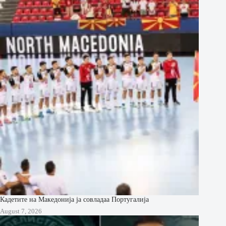
Кадетите на Македонија ја совладаа Португалија
August 7, 2026