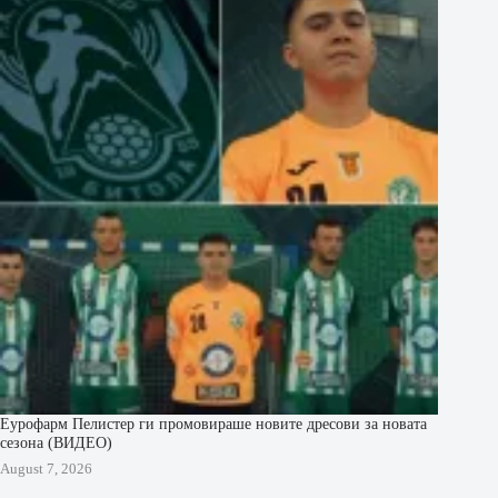
Еурофарм Пелистер ги промовираше новите дресови за новата
сезона (ВИДЕО)
August 7, 2026