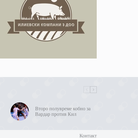
Второ полувреме кобно за
Вардар против Кил
Контакт