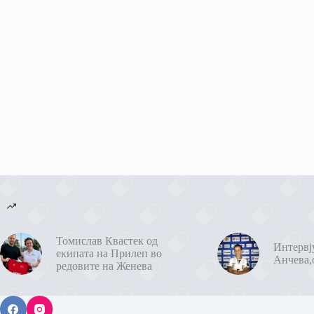
Томислав Квастек од
Интервј
екипата на Прилеп во
Анчева,
редовите на Женева