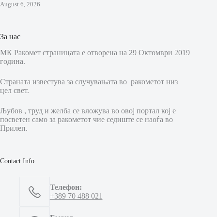
August 6, 2026
За нас
МК Ракомет страницата е отворена на 29 Октомври 2019
година.
Страната известува за случувањата во ракометот низ
цел свет.
Љубов , труд и желба се вложува во овој портал кој е
посветен само за ракометот чие седиште се наоѓа во
Прилеп.
Contact Info
Телефон:
+389 70 488 021