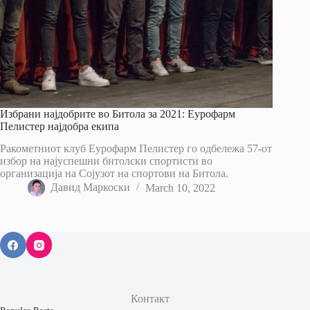
Избрани најдобрите во Битола за 2021: Еурофарм
Пелистер најдобра екипа
Ракометниот клуб Еурофарм Пелистер го одбележа 57-от
избор на најуспешни битолски спортисти во
организација на Сојузот на спортови на Битола.
Давид Маркоски
March 10, 2022
Контакт