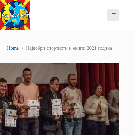
Skip
to
content
Home
Најдобри спортисти и екипи 2021 година