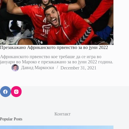
Презакажано Африканското првенство за во јуни 2022
Африканското првенство кое требаше да се игра во
јануари во Мароко е презакажано за во јуни 2022 година.
Давид Маркоски
December 31, 2021
Контакт
Popular Posts