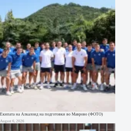
Екипата на Алкалоид на подготовки во Маврово (ФОТО)
August 6, 2026