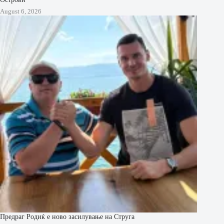
August 6, 2026
Предраг Родиќ е ново засилување на Струга