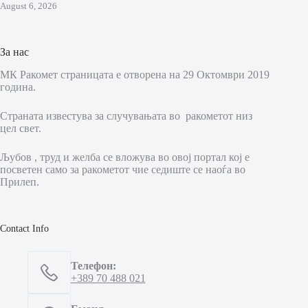
August 6, 2026
За нас
МК Ракомет страницата е отворена на 29 Октомври 2019
година.
Страната известува за случувањата во ракометот низ
цел свет.
Љубов , труд и желба се вложува во овој портал кој е
посветен само за ракометот чие седиште се наоѓа во
Прилеп.
Contact Info
Телефон:
+389 70 488 021