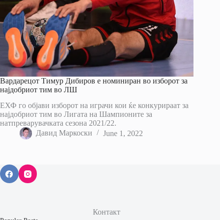
Вардарецот Тимур Дибиров е номиниран во изборот за
најдобриот тим во ЛШ
ЕХФ го објави изборот на играчи кои ќе конкурираат за
најдобриот тим во Лигата на Шампионите за
натпреварувачката сезона 2021/22.
Давид Маркоски
June 1, 2022
Контакт