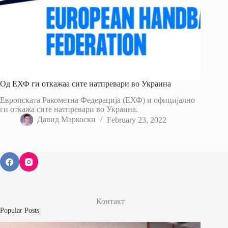
Од ЕХФ ги откажаа сите натпревари во Украина
Европската Ракометна Федерација (ЕХФ) и официјално
ги откажа сите натпревари во Украина.
Давид Маркоски
February 23, 2022
Контакт
Popular Posts