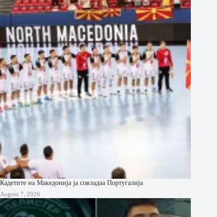
Кадетите на Македонија ја совладаа Португалија
August 7, 2026