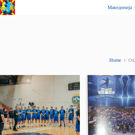
Skip
Контакт
Македонија
to
content
Home
Ох