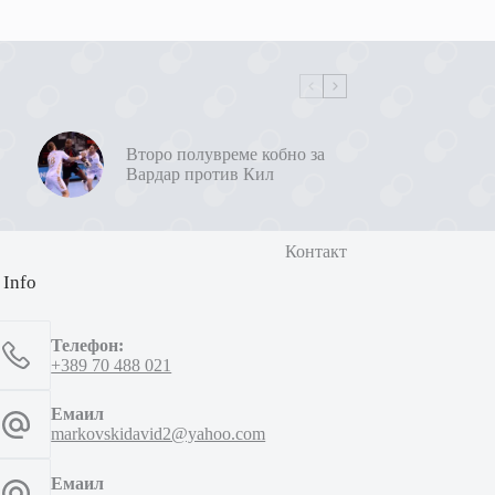
Второ полувреме кобно за
Вардар против Кил
Контакт
 Info
Телефон:
+389 70 488 021
Емаил
markovskidavid2@yahoo.com
Емаил