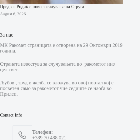
Предраг Родиќ е ново засилување на Струга
August 6, 2026
За нас
МК Ракомет страницата е отворена на 29 Октомври 2019
година.
Страната известува за случувањата во ракометот низ
цел свет.
Љубов , труд и желба се вложува во овој портал кој е
посветен само за ракометот чие седиште се наоѓа во
Прилеп.
Contact Info
Телефон:
+389 70 488 021