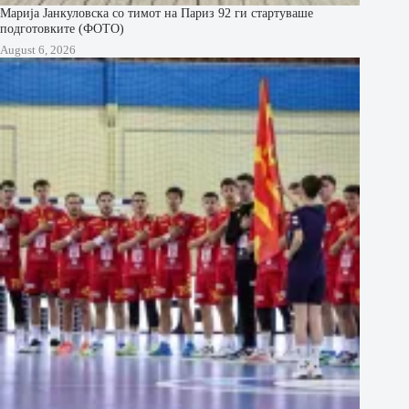
Марија Јанкуловска со тимот на Париз 92 ги стартуваше
подготовките (ФОТО)
August 6, 2026