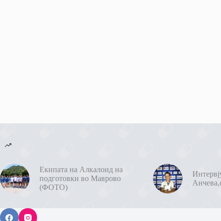
Екипата на Алкалоид на
Интервј
подготовки во Маврово
Анчева,
(ФОТО)