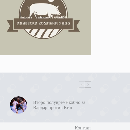
Второ полувреме кобно за
Вардар против Кил
Контакт