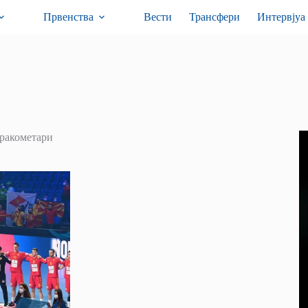
Првенства
Вести
Трансфери
Интервјуа
ракометари