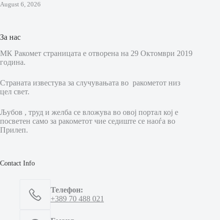
August 6, 2026
За нас
МК Ракомет страницата е отворена на 29 Октомври 2019
година.
Страната известува за случувањата во ракометот низ
цел свет.
Љубов , труд и желба се вложува во овој портал кој е
посветен само за ракометот чие седиште се наоѓа во
Прилеп.
Contact Info
Телефон:
+389 70 488 021