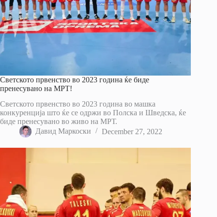
Светското првенство во 2023 година ќе биде
пренесувано на МРТ!
Светското првенство во 2023 година во машка
конкуренција што ќе се одржи во Полска и Шведска, ќе
биде пренесувано во живо на МРТ.
Давид Маркоски
December 27, 2022