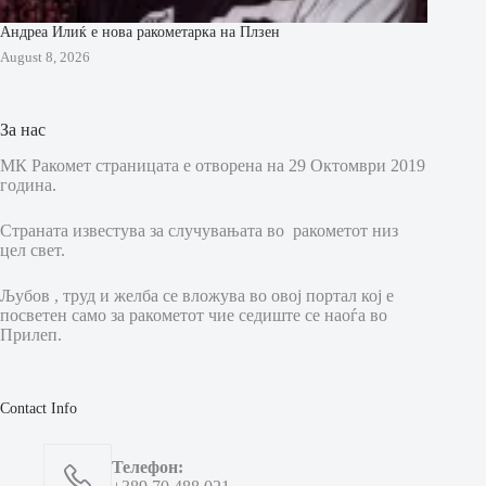
Андреа Илиќ е нова ракометарка на Плзен
August 8, 2026
За нас
МК Ракомет страницата е отворена на 29 Октомври 2019
година.
Страната известува за случувањата во ракометот низ
цел свет.
Љубов , труд и желба се вложува во овој портал кој е
посветен само за ракометот чие седиште се наоѓа во
Прилеп.
Contact Info
Телефон: