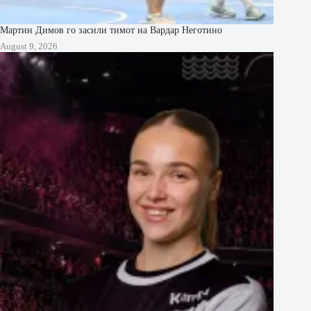
Мартин Димов го засили тимот на Вардар Неготино
August 9, 2026