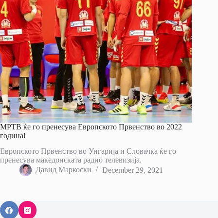
МРТВ ќе го пренесува Европското Првенство во 2022
година!
Европското Првенство во Унгарија и Словачка ќе го
пренесува македонската радио телевизија.
Давид Маркоски
December 29, 2021