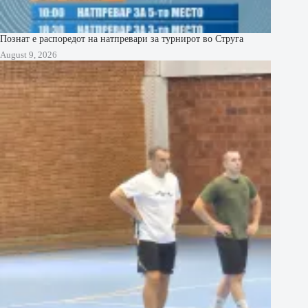
Познат е распоредот на натпревари за турнирот во Струга
August 9, 2026