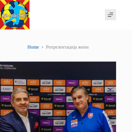
Skip
to
content
Home
Репрезентација жени