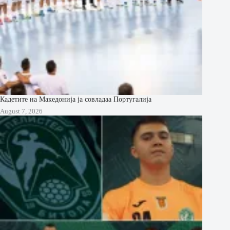
Кадетите на Македонија ја совладаа Португалија
August 7, 2026