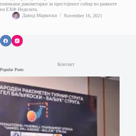
повикани ракометарки за престојниот собир во рамките
на ЕХФ Неделата.
Давид Маркоски
November 16, 2021
Контакт
Popular Posts