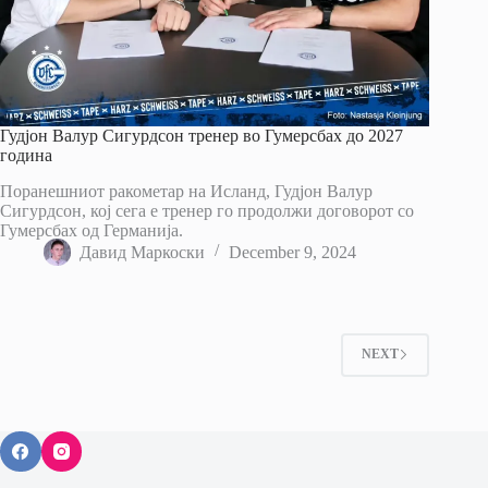
Гудјон Валур Сигурдсон тренер во Гумерсбах до 2027
година
Поранешниот ракометар на Исланд, Гудјон Валур
Сигурдсон, кој сега е тренер го продолжи договорот со
Гумерсбах од Германија.
Давид Маркоски
December 9, 2024
NEXT