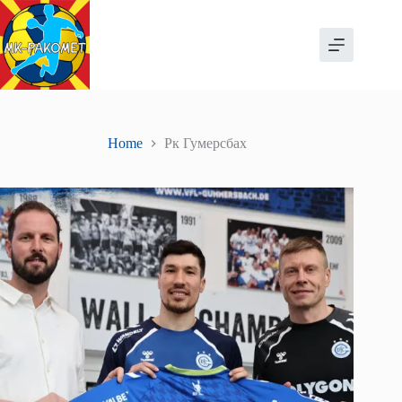
Skip
to
content
Home
Рк Гумерсбах