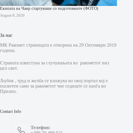
Екипата на Чаир стартуваше со подготовките (ФОТО)
August 8, 2026
За нас
МК Ракомет страницата е отворена на 29 Октомври 2019
година.
Страната известува за случувањата во ракометот низ
цел свет.
Љубов , труд и желба се вложува во овој портал кој е
посветен само за ракометот чие седиште се наоѓа во
Прилеп.
Contact Info
Телефон:
+389 70 488 021