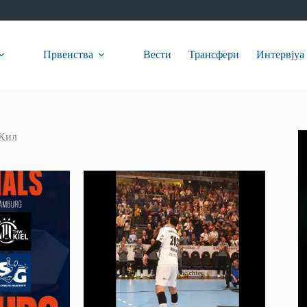
Првенства
Вести
Трансфери
Интервјуа
 Кил