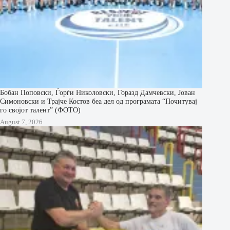
Бобан Поповски, Ѓорѓи Николовски, Горазд Дамчевски, Јован
Симоновски и Трајче Костов беа дел од програмата “Почитувај
го својот талент” (ФОТО)
August 7, 2026