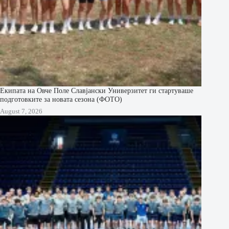
Екипата на Овче Поле Славјански Универзитет ги стартуваше
подготовките за новата сезона (ФОТО)
August 7, 2026