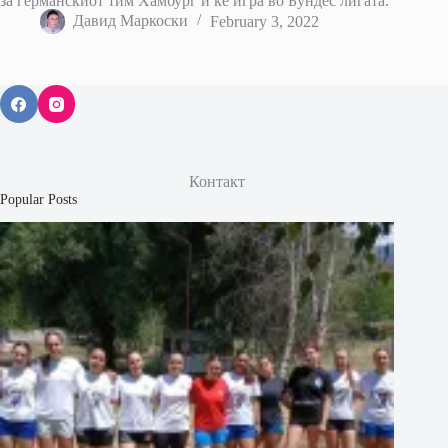
за германскиот тим Хамбург и ќе игра во Бундес лигата.
Давид Маркоски
February 3, 2022
Контакт
Popular Posts