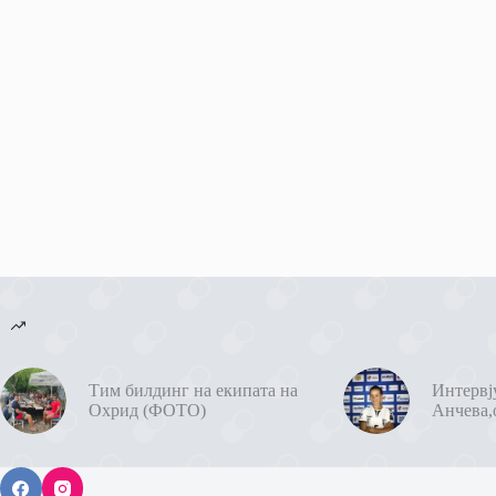
Тим билдинг на екипата на
Интервј
Охрид (ФОТО)
Анчева,