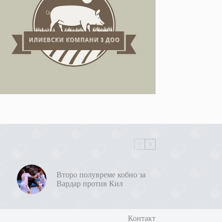
Второ полувреме кобно за
Вардар против Кил
Контакт