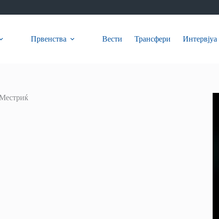
Првенства
Вести
Трансфери
Интервјуа
 Местриќ