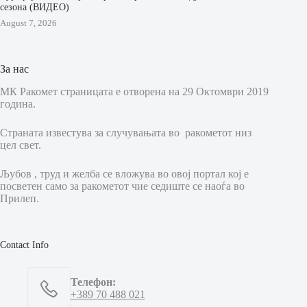
сезона (ВИДЕО)
August 7, 2026
За нас
МК Ракомет страницата е отворена на 29 Октомври 2019
година.
Страната известува за случувањата во ракометот низ
цел свет.
Љубов , труд и желба се вложува во овој портал кој е
посветен само за ракометот чие седиште се наоѓа во
Прилеп.
Contact Info
Телефон:
+389 70 488 021