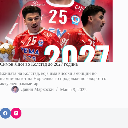
Симон Лисе во Колстад до 2027 година
Екипата на Колстад, која има високи амбиции во
шампионатот на Норвешка го продолжи договорот со
актуелен ракометар.
Давид Маркоски
March 9, 2025