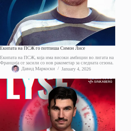
Екипата на ПСЖ го потпиша Симон Лисе
Екипата на ПСЖ, која има високи амбиции во лигата на
Франција се засили со нов ракометар за следната сезона.
Давид Маркоски
January 4, 2026