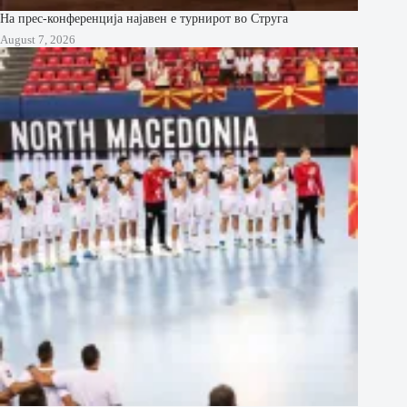
На прес-конференција најавен е турнирот во Струга
August 7, 2026