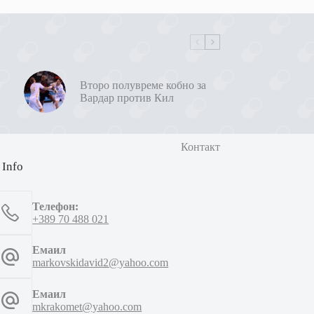
Второ полувреме кобно за
Вардар против Кил
Контакт
 Info
Телефон:
+389 70 488 021
Емаил
markovskidavid2@yahoo.com
Емаил
mkrakomet@yahoo.com