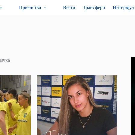
Првенства
Вести
Трансфери
Интервјуа
вачка