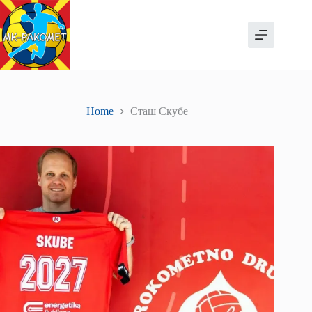
Skip
to
content
Home
Сташ Скубе