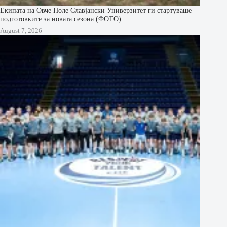
Екипата на Овче Поле Славјански Универзитет ги стартуваше
подготовките за новата сезона (ФОТО)
August 7, 2026