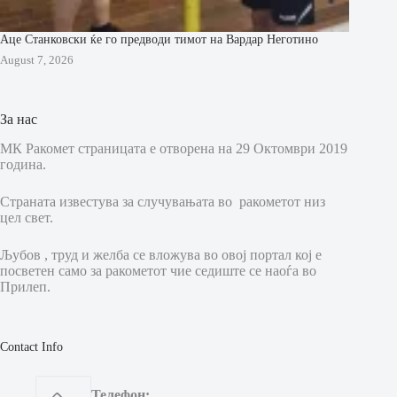
Аце Станковски ќе го предводи тимот на Вардар Неготино
August 7, 2026
За нас
МК Ракомет страницата е отворена на 29 Октомври 2019
година.
Страната известува за случувањата во ракометот низ
цел свет.
Љубов , труд и желба се вложува во овој портал кој е
посветен само за ракометот чие седиште се наоѓа во
Прилеп.
Contact Info
Телефон: