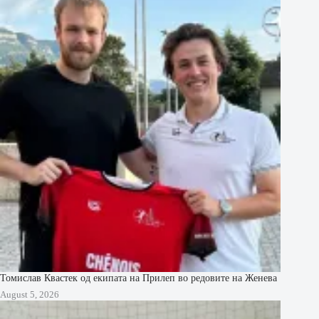
Томислав Квастек од екипата на Прилеп во редовите на Женева
August 5, 2026