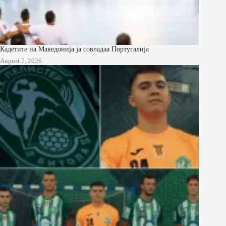
Кадетите на Македонија ја совладаа Португалија
August 7, 2026