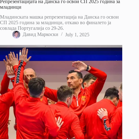
Репрезентацијата на Данска го освои СП 2025 година за
младинци
Младинската машка репрезентација на Данска го освои
СП 2025 година за младинци, откако во финалето ја
совлада Португалија со 29-26.
Давид Маркоски
July 1, 2025