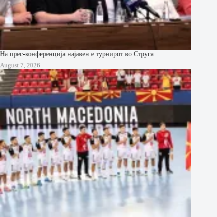
На прес-конференција најавен е турнирот во Струга
August 7, 2026