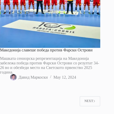
Македонија славеше победа против Фарски Острови
Машката сениорска репрезентација на Македонија
забележа победа против Фарски Острови со резултат 34-
26 во и обезбеди место на Светското првенство 2025
година.
Давид Маркоски
May 12, 2024
NEXT