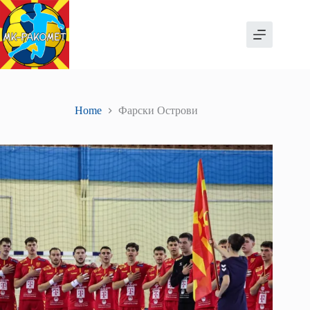
Skip
to
content
Home
Фарски Острови