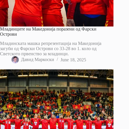
Младинците на Македонија поразени од Фарски
Острови
Младинската машка репрезентација на Македонија
загуби од Фарски Острови со 33-28 во 1. коло од
Светското првенство за младинци.
Давид Маркоски
June 18, 2025