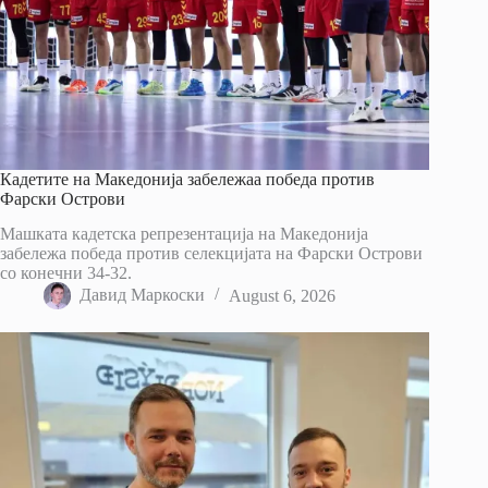
Кадетите на Македонија забележаа победа против
Фарски Острови
Машката кадетска репрезентација на Македонија
забележа победа против селекцијата на Фарски Острови
со конечни 34-32.
Давид Маркоски
August 6, 2026