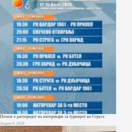
Познат е распоредот на натпревари за турнирот во Струга
August 9, 2026