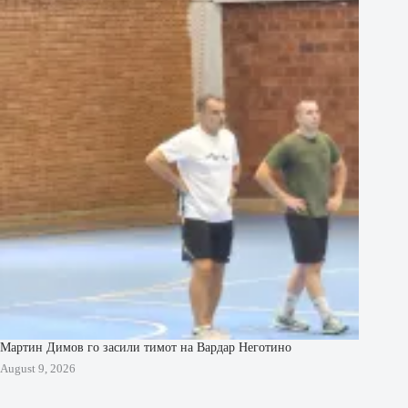
Мартин Димов го засили тимот на Вардар Неготино
August 9, 2026