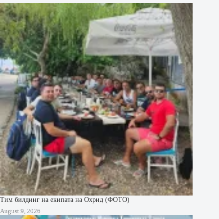
Тим билдинг на екипата на Охрид (ФОТО)
August 9, 2026