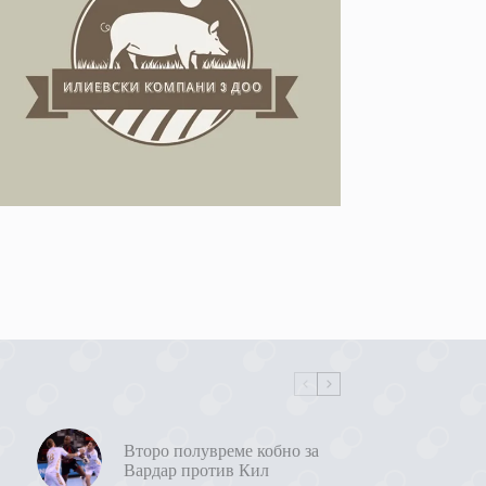
Второ полувреме кобно за
Вардар против Кил